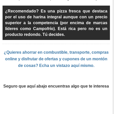
¿Recomendado? Es una pizza fresca que destaca
por el uso de harina integral aunque con un precio
superior a la competencia (por encima de marcas
líderes como Campofrío). Está rica pero no es un
producto redondo. Tú decides.
¿Quieres ahorrar en combustible, transporte, compras
online y disfrutar de ofertas y cupones de un montón
de cosas? Echa un vistazo aquí mismo.
Seguro que aquí abajo encuentras algo que te interesa