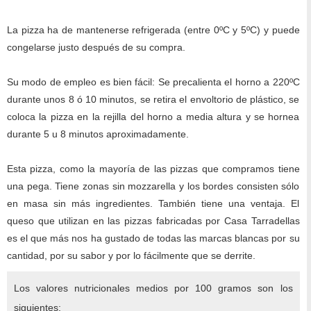
La pizza ha de mantenerse refrigerada (entre 0ºC y 5ºC) y puede
congelarse justo después de su compra.
Su modo de empleo es bien fácil: Se precalienta el horno a 220ºC
durante unos 8 ó 10 minutos, se retira el envoltorio de plástico, se
coloca la pizza en la rejilla del horno a media altura y se hornea
durante 5 u 8 minutos aproximadamente.
Esta pizza, como la mayoría de las pizzas que compramos tiene
una pega. Tiene zonas sin mozzarella y los bordes consisten sólo
en masa sin más ingredientes. También tiene una ventaja. El
queso que utilizan en las pizzas fabricadas por Casa Tarradellas
es el que más nos ha gustado de todas las marcas blancas por su
cantidad, por su sabor y por lo fácilmente que se derrite.
Los valores nutricionales medios por 100 gramos son los
siguientes: