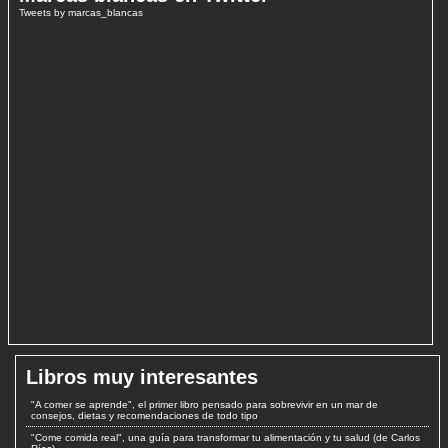
Tweets by marcas_blancas
Libros muy interesantes
"A comer se aprende", el primer libro pensado para sobrevivir en un mar de
consejos, dietas y recomendaciones de todo tipo
"Come comida real", una guía para transformar tu alimentación y tu salud (de Carlos