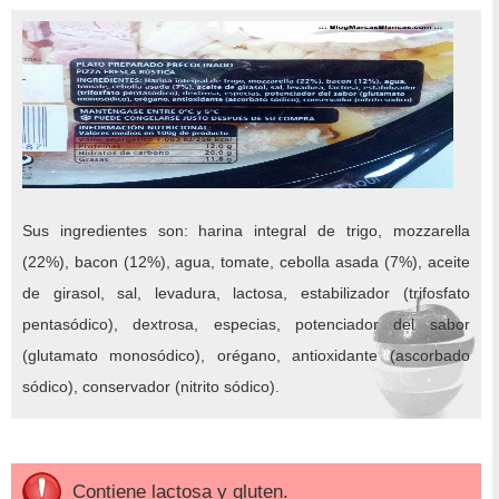
Sus ingredientes son: harina integral de trigo, mozzarella
(22%), bacon (12%), agua, tomate, cebolla asada (7%), aceite
de girasol, sal, levadura, lactosa, estabilizador (trifosfato
pentasódico), dextrosa, especias, potenciador del sabor
(glutamato monosódico), orégano, antioxidante (ascorbado
sódico), conservador (nitrito sódico).
Contiene lactosa y gluten.