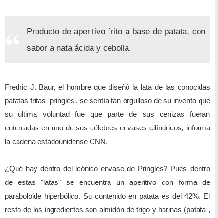
Producto de aperitivo frito a base de patata, con
sabor a nata ácida y cebolla.
Fredric J. Baur, el hombre que diseñó la lata de las conocidas
patatas fritas 'pringles', se sentía tan orgulloso de su invento que
su ultima voluntad fue que parte de sus cenizas fueran
enterradas en uno de sus célebres envases cilíndricos, informa
la cadena estadounidense CNN.
¿Qué hay dentro del icónico envase de Pringles? Pues dentro
de estas "latas" se encuentra un aperitivo con forma de
paraboloide hiperbólico. Su contenido en patata es del 42%. El
resto de los ingredientes son almidón de trigo y harinas (patata ,