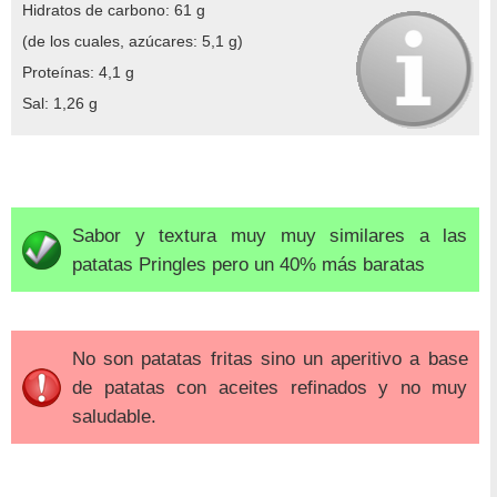
Hidratos de carbono: 61 g
(de los cuales, azúcares: 5,1 g)
Proteínas: 4,1 g
Sal: 1,26 g
Sabor y textura muy muy similares a las
patatas Pringles pero un 40% más baratas
No son patatas fritas sino un aperitivo a base
de patatas con aceites refinados y no muy
saludable.