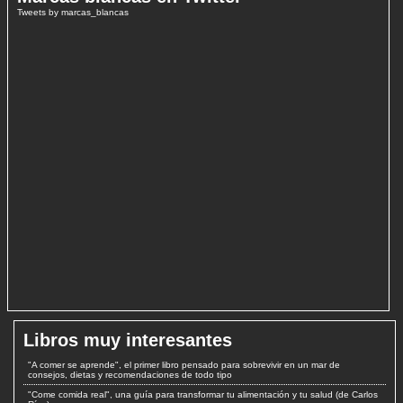
Tweets by marcas_blancas
Libros muy interesantes
"A comer se aprende", el primer libro pensado para sobrevivir en un mar de
consejos, dietas y recomendaciones de todo tipo
"Come comida real", una guía para transformar tu alimentación y tu salud (de Carlos