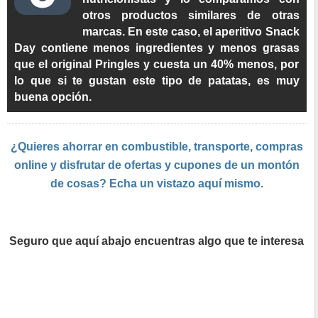
otros productos similares de otras
marcas. En este caso, el aperitivo Snack
Day contiene menos ingredientes y menos grasas
que el original Pringles y cuesta un 40% menos, por
lo que si te gustan este tipo de patatas, es muy
buena opción.
¿Quieres ahorrar en combustible, transporte, compras
online y disfrutar de ofertas y cupones de un montón
de cosas? Echa un vistazo aquí mismo.
Seguro que aquí abajo encuentras algo que te interesa