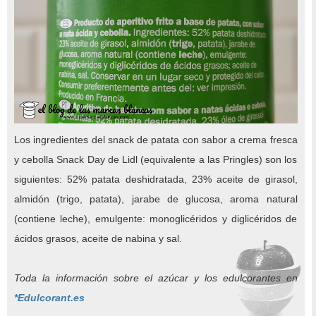
Los ingredientes del snack de patata con sabor a crema fresca
y cebolla Snack Day de Lidl (equivalente a las Pringles) son los
siguientes: 52% patata deshidratada, 23% aceite de girasol,
almidón (trigo, patata), jarabe de glucosa, aroma natural
(contiene leche), emulgente: monoglicéridos y diglicéridos de
ácidos grasos, aceite de nabina y sal.
Toda la información sobre el azúcar y los edulcorantes en
*Edulcorant.es