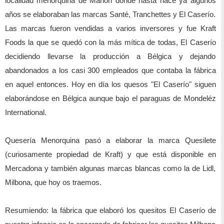
localidad menorquina de Mahón donde hasta hace ya algunos
años se elaboraban las marcas Santé, Tranchettes y El Caserío.
Las marcas fueron vendidas a varios inversores y fue Kraft
Foods la que se quedó con la más mítica de todas, El Caserío
decidiendo llevarse la producción a Bélgica y dejando
abandonados a los casi 300 empleados que contaba la fábrica
en aquel entonces. Hoy en día los quesos "El Caserío" siguen
elaborándose en Bélgica aunque bajo el paraguas de Mondeléz
International.
Quesería Menorquina pasó a elaborar la marca Quesilete
(curiosamente propiedad de Kraft) y que está disponible en
Mercadona y también algunas marcas blancas como la de Lidl,
Milbona, que hoy os traemos.
Resumiendo: la fábrica que elaboró los quesitos El Caserío de