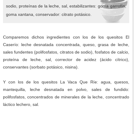
sodio, proteínas de la leche, sal, estabilizantes: goma garrofín,
goma xantana, conservador: citrato potásico.
Comparemos dichos ingredientes con los de los quesitos El
Caserío: leche desnatada concentrada, queso, grasa de leche,
sales fundentes (polifosfatos, citratos de sodio), fosfatos de calcio,
proteína de leche, sal, corrector de acidez (ácido cítrico),
conservantes (sorbato potásico, nisina).
Y con los de los quesitos La Vaca Que Ríe: agua, quesos,
mantequilla, leche desnatada en polvo, sales de fundido:
polifosfatos, concentrados de minerales de la leche, concentrado
láctico lechero, sal.