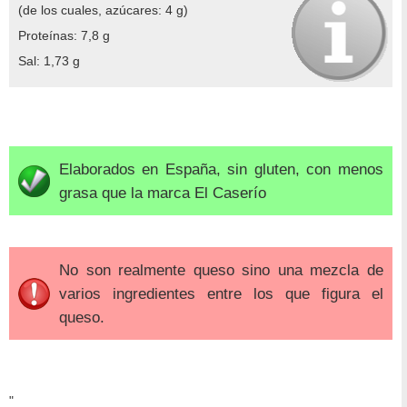
(de los cuales, azúcares: 4 g)
Proteínas: 7,8 g
Sal: 1,73 g
Elaborados en España, sin gluten, con menos
grasa que la marca El Caserío
No son realmente queso sino una mezcla de
varios ingredientes entre los que figura el
queso.
"