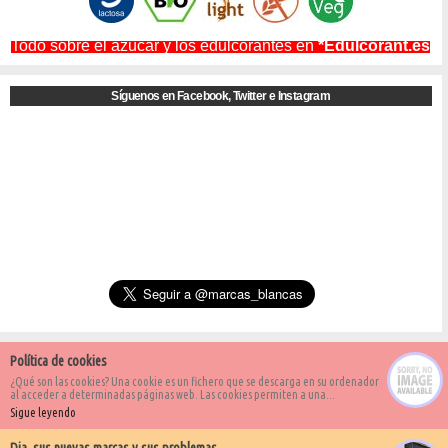
Todo sobre el azúcar y los edulcorantes en
*Edulcorant.es
Síguenos en Facebook, Twitter e Instagram
Política de cookies
¿Qué son las cookies? Una cookie es un fichero que se descarga en su ordenador
al acceder a determinadas páginas web. Las cookies permiten a una...
Sigue leyendo