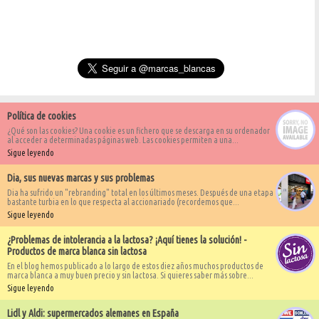
Política de cookies
¿Qué son las cookies? Una cookie es un fichero que se descarga en su ordenador
al acceder a determinadas páginas web. Las cookies permiten a una...
Sigue leyendo
Dia, sus nuevas marcas y sus problemas
Dia ha sufrido un "rebranding" total en los últimos meses. Después de una etapa
bastante turbia en lo que respecta al accionariado (recordemos que...
Sigue leyendo
¿Problemas de intolerancia a la lactosa? ¡Aquí tienes la solución! -
Productos de marca blanca sin lactosa
En el blog hemos publicado a lo largo de estos diez años muchos productos de
marca blanca a muy buen precio y sin lactosa. Si quieres saber más sobre...
Sigue leyendo
Lidl y Aldi: supermercados alemanes en España