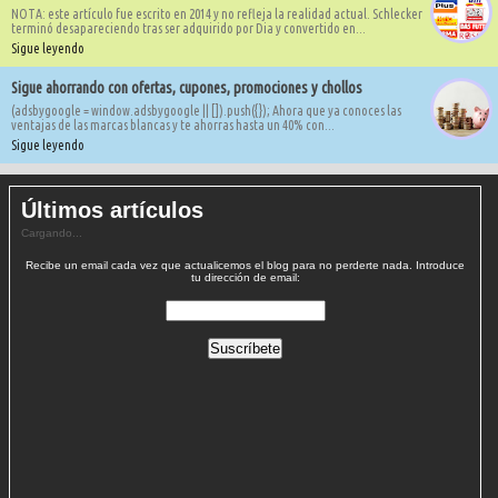
NOTA: este artículo fue escrito en 2014 y no refleja la realidad actual. Schlecker
terminó desapareciendo tras ser adquirido por Dia y convertido en...
Sigue leyendo
Sigue ahorrando con ofertas, cupones, promociones y chollos
(adsbygoogle = window.adsbygoogle || []).push({}); Ahora que ya conoces las
ventajas de las marcas blancas y te ahorras hasta un 40% con...
Sigue leyendo
Últimos artículos
Cargando...
Recibe un email cada vez que actualicemos el blog para no perderte nada. Introduce
tu dirección de email: