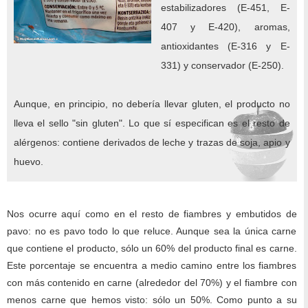
estabilizadores (E-451, E-
407 y E-420), aromas,
antioxidantes (E-316 y E-
331) y conservador (E-250).
Aunque, en principio, no debería llevar gluten, el producto no
lleva el sello "sin gluten". Lo que sí especifican es el resto de
alérgenos: contiene derivados de leche y trazas de soja, apio y
huevo.
Nos ocurre aquí como en el resto de fiambres y embutidos de
pavo: no es pavo todo lo que reluce. Aunque sea la única carne
que contiene el producto, sólo un 60% del producto final es carne.
Este porcentaje se encuentra a medio camino entre los fiambres
con más contenido en carne (alrededor del 70%) y el fiambre con
menos carne que hemos visto: sólo un 50%. Como punto a su