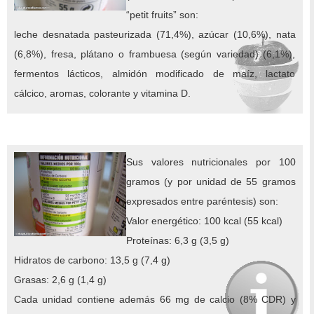
“petit fruits” son:
leche desnatada pasteurizada (71,4%), azúcar (10,6%), nata
(6,8%), fresa, plátano o frambuesa (según variedad) (6,1%),
fermentos lácticos, almidón modificado de maíz, lactato
cálcico, aromas, colorante y vitamina D.
Sus valores nutricionales por 100
gramos (y por unidad de 55 gramos
expresados entre paréntesis) son:
Valor energético: 100 kcal (55 kcal)
Proteínas: 6,3 g (3,5 g)
Hidratos de carbono: 13,5 g (7,4 g)
Grasas: 2,6 g (1,4 g)
Cada unidad contiene además 66 mg de calcio (8% CDR) y