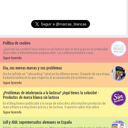
Política de cookies
¿Qué son las cookies? Una cookie es un fichero que se descarga en su ordenador
al acceder a determinadas páginas web. Las cookies permiten a una...
Sigue leyendo
Dia, sus nuevas marcas y sus problemas
Dia ha sufrido un "rebranding" total en los últimos meses. Después de una etapa
bastante turbia en lo que respecta al accionariado (recordemos que...
Sigue leyendo
¿Problemas de intolerancia a la lactosa? ¡Aquí tienes la solución! -
Productos de marca blanca sin lactosa
En el blog hemos publicado a lo largo de estos diez años muchos productos de
marca blanca a muy buen precio y sin lactosa. Si quieres saber más sobre...
Sigue leyendo
Lidl y Aldi: supermercados alemanes en España