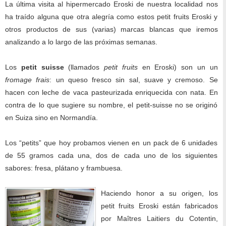
La última visita al hipermercado Eroski de nuestra localidad nos
ha traído alguna que otra alegría como estos petit fruits Eroski y
otros productos de sus (varias) marcas blancas que iremos
analizando a lo largo de las próximas semanas.
Los
petit suisse
(llamados
petit fruits
en Eroski) son un un
fromage frais
: un queso fresco sin sal, suave y cremoso. Se
hacen con leche de vaca pasteurizada enriquecida con nata. En
contra de lo que sugiere su nombre, el petit-suisse no se originó
en Suiza sino en Normandía.
Los “petits” que hoy probamos vienen en un pack de 6 unidades
de 55 gramos cada una, dos de cada uno de los siguientes
sabores: fresa, plátano y frambuesa.
Haciendo honor a su origen, los
petit fruits Eroski están fabricados
por Maîtres Laitiers du Cotentin,