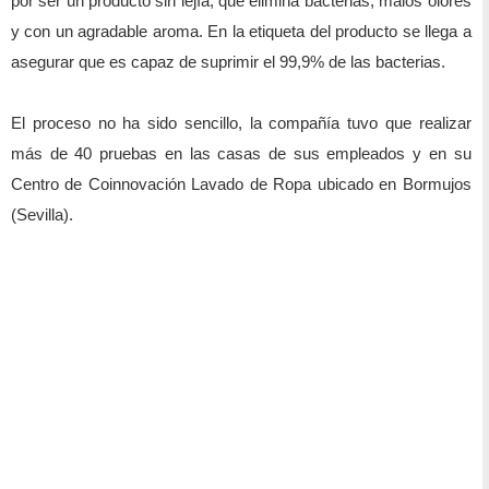
por ser un producto sin lejía, que elimina bacterias, malos olores
y con un agradable aroma. En la etiqueta del producto se llega a
asegurar que es capaz de suprimir el 99,9% de las bacterias.
El proceso no ha sido sencillo, la compañía tuvo que realizar
más de 40 pruebas en las casas de sus empleados y en su
Centro de Coinnovación Lavado de Ropa ubicado en Bormujos
(Sevilla).