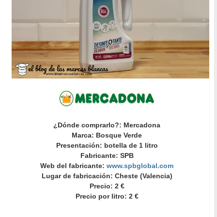
¿Dónde comprarlo?: Mercadona
Marca: Bosque Verde
Presentación: botella de 1 litro
Fabricante: SPB
Web del fabricante:
www.spbglobal.com
Lugar de fabricación: Cheste (Valencia)
Precio: 2 €
Precio por litro: 2 €