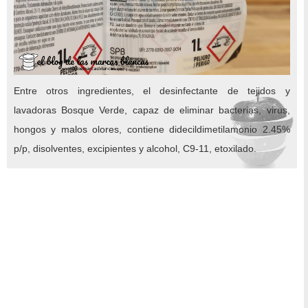
Entre otros ingredientes, el desinfectante de tejidos y
lavadoras Bosque Verde, capaz de eliminar bacterias, virus,
hongos y malos olores, contiene didecildimetilamonio 2.45%
p/p, disolventes, excipientes y alcohol, C9-11, etoxilado.