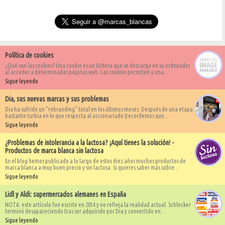
Política de cookies
¿Qué son las cookies? Una cookie es un fichero que se descarga en su ordenador
al acceder a determinadas páginas web. Las cookies permiten a una...
Sigue leyendo
Dia, sus nuevas marcas y sus problemas
Dia ha sufrido un "rebranding" total en los últimos meses. Después de una etapa
bastante turbia en lo que respecta al accionariado (recordemos que...
Sigue leyendo
¿Problemas de intolerancia a la lactosa? ¡Aquí tienes la solución! -
Productos de marca blanca sin lactosa
En el blog hemos publicado a lo largo de estos diez años muchos productos de
marca blanca a muy buen precio y sin lactosa. Si quieres saber más sobre...
Sigue leyendo
Lidl y Aldi: supermercados alemanes en España
NOTA: este artículo fue escrito en 2014 y no refleja la realidad actual. Schlecker
terminó desapareciendo tras ser adquirido por Dia y convertido en...
Sigue leyendo