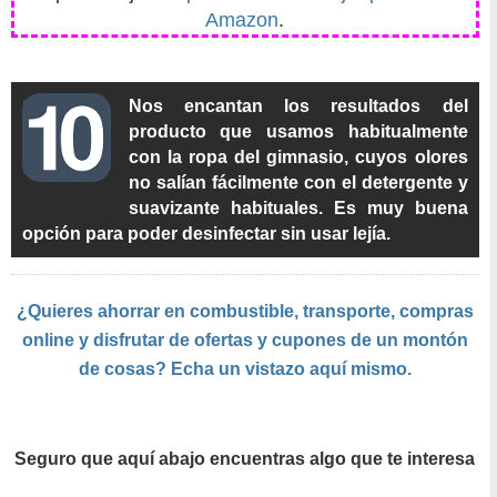
Amazon
.
Nos encantan los resultados del
producto que usamos habitualmente
con la ropa del gimnasio, cuyos olores
no salían fácilmente con el detergente y
suavizante habituales. Es muy buena
opción para poder desinfectar sin usar lejía.
¿Quieres ahorrar en combustible, transporte, compras
online y disfrutar de ofertas y cupones de un montón
de cosas? Echa un vistazo aquí mismo.
Seguro que aquí abajo encuentras algo que te interesa