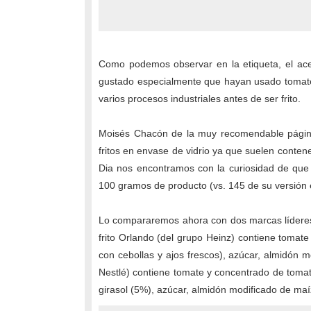
Como podemos observar en la etiqueta, el acei
gustado especialmente que hayan usado tomate
varios procesos industriales antes de ser frito.
Moisés Chacón de la muy recomendable págin
fritos en envase de vidrio ya que suelen conten
Dia nos encontramos con la curiosidad de que
100 gramos de producto (vs. 145 de su versión e
Lo compararemos ahora con dos marcas líderes 
frito Orlando (del grupo Heinz) contiene tomate 
con cebollas y ajos frescos), azúcar, almidón 
Nestlé) contiene tomate y concentrado de tomat
girasol (5%), azúcar, almidón modificado de maíz