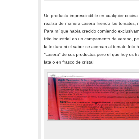
Un producto imprescindible en cualquier cocina
realiza de manera casera friendo los tomates,
Para mí que había crecido comiendo exclusivame
frito industrial en un campamento de verano, p
la textura ni el sabor se acercan al tomate fri
"casera" de sus productos pero el que hoy os t
lata o en frasco de cristal.