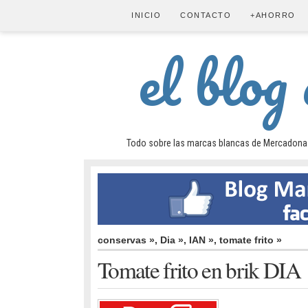
INICIO
CONTACTO
+AHORRO
el blog
Todo sobre las marcas blancas de Mercadona (H
conservas »
,
Dia »
,
IAN »
,
tomate frito »
Tomate frito en brik DIA