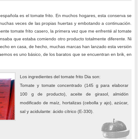
 española es el tomate frito. En muchos hogares, esta conserva se
 muchas veces de las propias huertas y embotando a continuación.
nte tomate frito casero, la primera vez que me enfrenté al tomate
ensaba que estaba comiendo otro producto totalmente diferente. Ni
to hecho en casa, de hecho, muchas marcas han lanzado esta versión
raemos es uno básico, de los baratos que se encuentran en brik, en
Los ingredientes del tomate frito Dia son:
Tomate y tomate concentrado (145 g para elaborar
100 g de producto), aceite de girasol, almidón
modificado de maíz, hortalizas (cebolla y ajo), azúcar,
sal y acidulante: ácido cítrico (E-330).