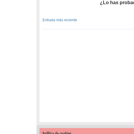
¿Lo has proba
Entrada más reciente
Política de cookies