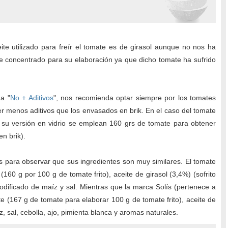
te utilizado para freír el tomate es de girasol aunque no nos ha
 concentrado para su elaboración ya que dicho tomate ha sufrido
a "
No + Aditivos
", nos recomienda optar siempre por los tomates
er menos aditivos que los envasados en brik. En el caso del tomate
 su versión en vidrio se emplean 160 grs de tomate para obtener
n brik).
para observar que sus ingredientes son muy similares. El tomate
(160 g por 100 g de tomate frito), aceite de girasol (3,4%) (sofrito
modificado de maíz y sal. Mientras que la marca Solís (pertenece a
e (167 g de tomate para elaborar 100 g de tomate frito), aceite de
, sal, cebolla, ajo, pimienta blanca y aromas naturales.