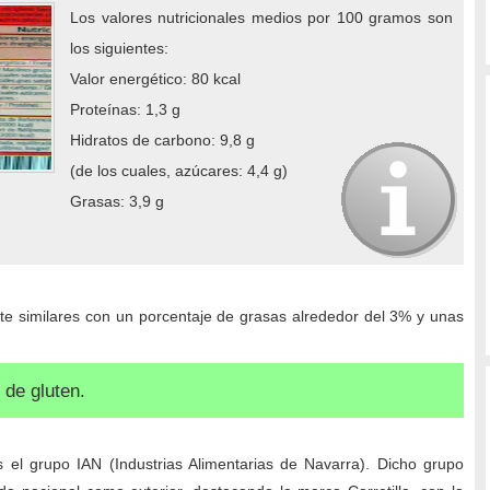
Los valores nutricionales medios por 100 gramos son
los siguientes:
Valor energético: 80 kcal
Proteínas: 1,3 g
Hidratos de carbono: 9,8 g
(de los cuales, azúcares: 4,4 g)
Grasas: 3,9 g
ante similares con un porcentaje de grasas alrededor del 3% y unas
 de gluten.
 el grupo IAN (Industrias Alimentarias de Navarra). Dicho grupo