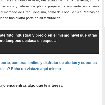
o nacional como exterior, destacando la marca Carretilla, con la
spárragos y líderes de platos preparados ambiente en envase
nto al mercado de Gran Consumo, como de Food Service, Marcas de
supone una cuarta parte de su facturación.
e frito industrial y precio en el mismo nivel que otras
ero tampoco destaca en especial.
porte, compras online y disfrutar de ofertas y cupones
osas? Echa un vistazo aquí mismo.
ajo encuentras algo que te interesa