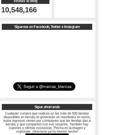
Visitas al blog
10,548,166
Síguenos en Facebook, Twitter e Instagram
Sigue ahorrando
Cualquier compra que realices en las más de 500 tiendas
disponibles en beruby te generarán un reembolso en euros,
estos ingresos vienen por comisiones que las tiendas dan a
beruby y que comparten con sus usuarios. También hay
cupones y ofertas exclusivas. Pincha en la imagen y
regístrate. ¡Nosotros ya ho hemos hecho!