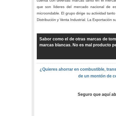
cuenta con diversas marcas tanto en el mercad
que son líderes del mercado nacional de e
microondable. El grupo dirige su actividad ta
Distribución y Venta Industrial. La Exportación 
Sabor como el de otras marcas de tomat
marcas blancas. No es mal producto p
¿Quieres ahorrar en combustible, trans
de un montón de c
Seguro que aquí ab