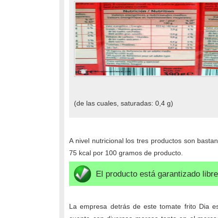
(de las cuales, saturadas: 0,4 g)
A nivel nutricional los tres productos son bast
75 kcal por 100 gramos de producto.
El producto está garantizado libre
La empresa detrás de este tomate frito Dia es