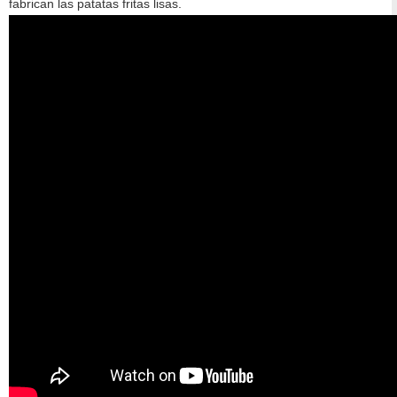
fabrican las patatas fritas lisas.